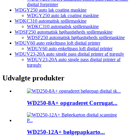
digital forprinter
WDGY250 auto lak coating maskine
WDGY250 auto lak coating maskine
WDKC310 automatisk spillemaskine
WDKC310 automatisk spillemaskine
WDSF250 automatisk højhastigheds spillemaskine
WDSF250 automatisk højhastigheds spillemaskine
WDUV60 auto enkeltpass loft digital printer
WDUV60 auto enkeltpass loft digital printer
WDUV23-20A auto single pass digital printer af trægulv
WDUV23-20A auto single pass digital printer af
trægulv
Udvalgte produkter
WD250-8A+ opgraderet Corrugat...
WD250-12A+ bølgepapkarto...