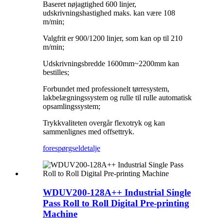
Baseret nøjagtighed 600 linjer,
udskrivningshastighed maks. kan være 108
m/min;
Valgfrit er 900/1200 linjer, som kan op til 210
m/min;
Udskrivningsbredde 1600mm~2200mm kan
bestilles;
Forbundet med professionelt tørresystem,
lakbelægningssystem og rulle til rulle automatisk
opsamlingssystem;
Trykkvaliteten overgår flexotryk og kan
sammenlignes med offsettryk.
forespørgsel
detalje
WDUV200-128A++ Industrial Single
Pass Roll to Roll Digital Pre-printing
Machine