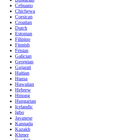
Cebuano
Chichewa
Corsican
Croatian
Dutch
Estonian
Filipino
Finnish
Frisian
Galician
Georgian
Gujarati
Haitian
Hausa
Hawaiian
Hebrew
Hmong
Hungarian
Icelandic
Igbo
Javanese
Kannada
Kazakh
Khmer