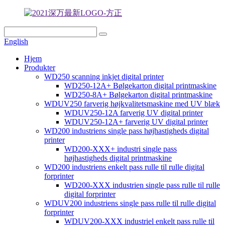
English
Hjem
Produkter
WD250 scanning inkjet digital printer
WD250-12A+ Bølgekarton digital printmaskine
WD250-8A+ Bølgekarton digital printmaskine
WDUV250 farverig højkvalitetsmaskine med UV blæk
WDUV250-12A farverig UV digital printer
WDUV250-12A+ farverig UV digital printer
WD200 industriens single pass højhastigheds digital
printer
WD200-XXX+ industri single pass
højhastigheds digital printmaskine
WD200 industriens enkelt pass rulle til rulle digital
forprinter
WD200-XXX industrien single pass rulle til rulle
digital forprinter
WDUV200 industriens single pass rulle til rulle digital
forprinter
WDUV200-XXX industriel enkelt pass rulle til