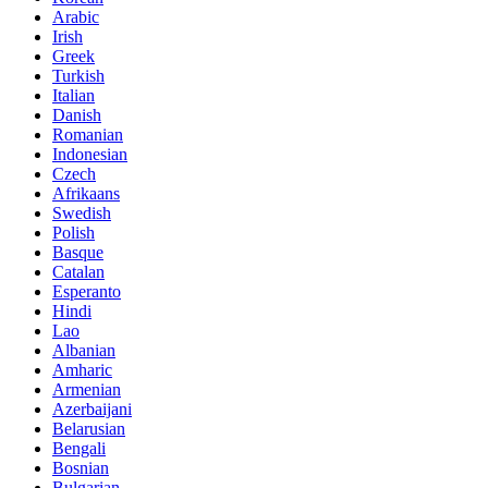
Arabic
Irish
Greek
Turkish
Italian
Danish
Romanian
Indonesian
Czech
Afrikaans
Swedish
Polish
Basque
Catalan
Esperanto
Hindi
Lao
Albanian
Amharic
Armenian
Azerbaijani
Belarusian
Bengali
Bosnian
Bulgarian