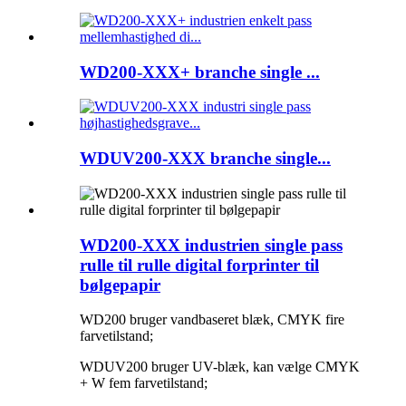
WD200-XXX+ branche single ...
WDUV200-XXX branche single...
WD200-XXX industrien single pass
rulle til rulle digital forprinter til
bølgepapir
WD200 bruger vandbaseret blæk, CMYK fire
farvetilstand;
WDUV200 bruger UV-blæk, kan vælge CMYK
+ W fem farvetilstand;