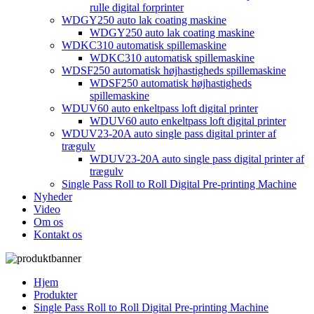
rulle digital forprinter
WDGY250 auto lak coating maskine
WDGY250 auto lak coating maskine
WDKC310 automatisk spillemaskine
WDKC310 automatisk spillemaskine
WDSF250 automatisk højhastigheds spillemaskine
WDSF250 automatisk højhastigheds
spillemaskine
WDUV60 auto enkeltpass loft digital printer
WDUV60 auto enkeltpass loft digital printer
WDUV23-20A auto single pass digital printer af
trægulv
WDUV23-20A auto single pass digital printer af
trægulv
Single Pass Roll to Roll Digital Pre-printing Machine
Nyheder
Video
Om os
Kontakt os
Hjem
Produkter
Single Pass Roll to Roll Digital Pre-printing Machine