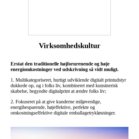
Virksomhedskultur
Erstat den traditionelle højforurenende og høje
energiomkostninger ved udskrivning så vidt muligt.
1. Multikategoriseret, hurtigt udviklende digitalt printudstyr
dukkede op, og i folks liv, kombineret med kunstnerisk
skabelse, begyndte digitalprint at ændre folks liv;
2. Fokuseret på at give kunderne miljøvenlige,
energibesparende, højeffektive, perfekte og
omkostningseffektive digitale emballagetrykløsninger.