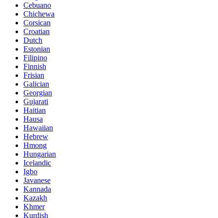
Cebuano
Chichewa
Corsican
Croatian
Dutch
Estonian
Filipino
Finnish
Frisian
Galician
Georgian
Gujarati
Haitian
Hausa
Hawaiian
Hebrew
Hmong
Hungarian
Icelandic
Igbo
Javanese
Kannada
Kazakh
Khmer
Kurdish