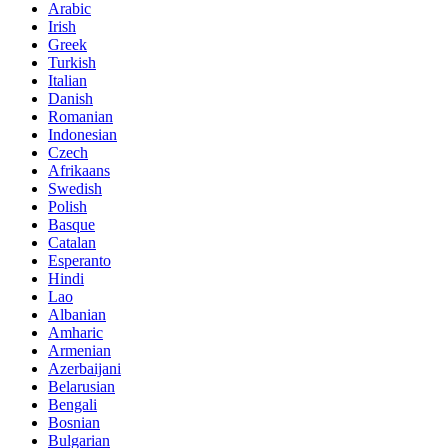
Arabic
Irish
Greek
Turkish
Italian
Danish
Romanian
Indonesian
Czech
Afrikaans
Swedish
Polish
Basque
Catalan
Esperanto
Hindi
Lao
Albanian
Amharic
Armenian
Azerbaijani
Belarusian
Bengali
Bosnian
Bulgarian