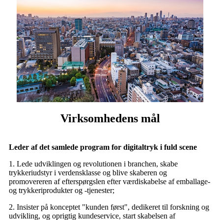
Virksomhedens mål
Leder af det samlede program for digitaltryk i fuld scene
1. Lede udviklingen og revolutionen i branchen, skabe
trykkeriudstyr i verdensklasse og blive skaberen og
promovereren af ​​efterspørgslen efter værdiskabelse af emballage-
og trykkeriprodukter og -tjenester;
2. Insister på konceptet "kunden først", dedikeret til forskning og
udvikling, og oprigtig kundeservice, start skabelsen af ​​