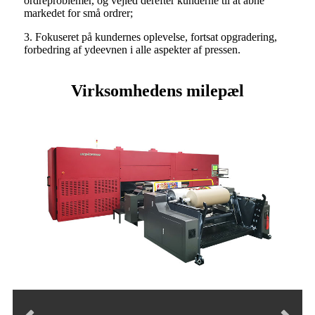
ordreproblemer, og vejled derefter kunderne til at åbne
markedet for små ordrer;
3. Fokuseret på kundernes oplevelse, fortsat opgradering,
forbedring af ydeevnen i alle aspekter af pressen.
Virksomhedens milepæl