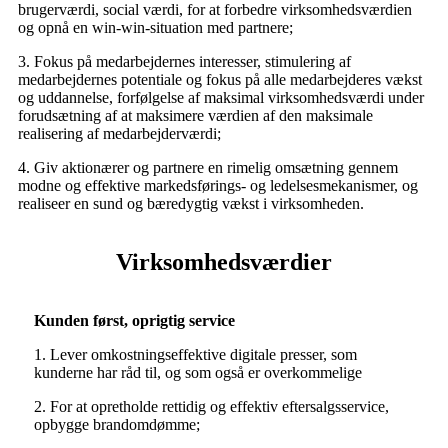
brugerværdi, social værdi, for at forbedre virksomhedsværdien
og opnå en win-win-situation med partnere;
3. Fokus på medarbejdernes interesser, stimulering af
medarbejdernes potentiale og fokus på alle medarbejderes vækst
og uddannelse, forfølgelse af maksimal virksomhedsværdi under
forudsætning af at maksimere værdien af ​​den maksimale
realisering af medarbejderværdi;
4. Giv aktionærer og partnere en rimelig omsætning gennem
modne og effektive markedsførings- og ledelsesmekanismer, og
realiseer en sund og bæredygtig vækst i virksomheden.
Virksomhedsværdier
Kunden først, oprigtig service
1. Lever omkostningseffektive digitale presser, som
kunderne har råd til, og som også er overkommelige
2. For at opretholde rettidig og effektiv eftersalgsservice,
opbygge brandomdømme;