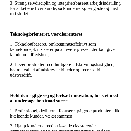
3. Streng selvdisciplin og integritetsbaseret arbejdsindstilling
for at betjene hver kunde, så kunderne køber glade og med
ro i sindet.
Teknologiorienteret, værdiorienteret
1. Teknologibaseret, omkostningseffektivt som
kernekoncept, insisterer på at levere presser, der kan give
kunderne tilfredshed;
2. Lever produkter med hurtigere udskrivningshastighed,
bedre kvalitet af udskrevne billeder og mere stabil
udstyrsdrift.
Hold den rigtige vej og fortsæt innovation, fortsæt med
at undersøge hen imod succes
1. Professionel, dedikeret, fokuseret på gode produkter, altid
hjælpende kunder, vækst sammen;
2. Hjælp kunderne med at løse de eksisterende