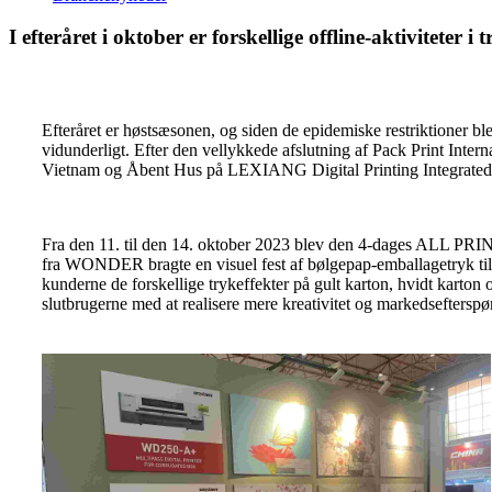
I efteråret i oktober er forskellige offline-aktivitet
Efteråret er høstsæsonen, og siden de epidemiske restriktioner ble
vidunderligt. Efter den vellykkede afslutning af Pack Print Inter
Vietnam og Åbent Hus på LEXIANG Digital Printing Integrated 
Fra den 11. til den 14. oktober 2023 blev den 4-dages ALL PRIN
fra WONDER bragte en visuel fest af bølgepap-emballagetryk ti
kunderne de forskellige trykeffekter på gult karton, hvidt karto
slutbrugerne med at realisere mere kreativitet og markedseftersp