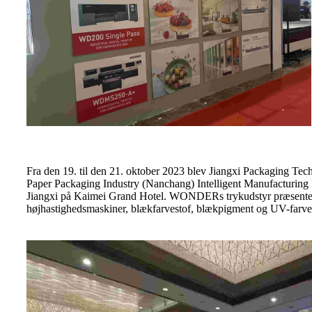
Fra den 19. til den 21. oktober 2023 blev Jiangxi Packaging 
Paper Packaging Industry (Nanchang) Intelligent Manufacturin
Jiangxi på Kaimei Grand Hotel. WONDERs trykudstyr præsentere
højhastighedsmaskiner, blækfarvestof, blækpigment og UV-farvetr