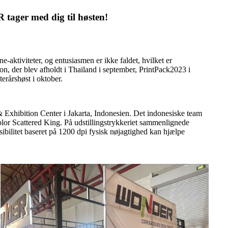
R tager med dig til høsten!
e-aktiviteter, og entusiasmen er ikke faldet, hvilket er
on, der blev afholdt i Thailand i september, PrintPack2023 i
rårshøst i oktober.
Exhibition Center i Jakarta, Indonesien. Det indonesiske team
r Scattered King. På udstillingstrykkeriet sammenlignede
ibilitet baseret på 1200 dpi fysisk nøjagtighed kan hjælpe