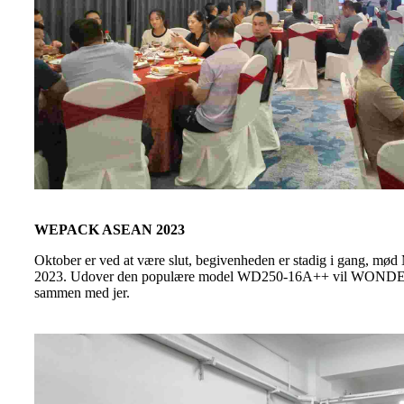
WEPACK ASEAN 2023
Oktober er ved at være slut, begivenheden er stadig i gang, m
2023. Udover den populære model WD250-16A++ vil WONDER også
sammen med jer.