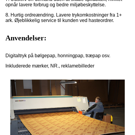
opnår lavere forbrug og bedre miljøbeskyttelse.
8. Hurtig ordreændring. Lavere trykomkostninger fra 1+
ark. Øjeblikkelig service til kunden ved hasteordrer.
Anvendelser:
Digitaltryk på bølgepap, honningpap, træpap osv.
Inkluderede mærker, NR., reklamebilleder