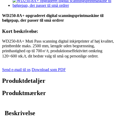
WD250-8A+ opgraderet digital scanningsprintmaskine til
bølgepap, der passer til små ordrer
Kort beskrivelse:
WD250-8A+ Muti Pass scanning digital inkjetprinter af høj kvalitet,
printbredde maks. 2500 mm, længde uden begrænsning,
printhastighed op til 700
㎡
/t, produktionseffektivitet omkring
120~600 stk./t, dit bedste valg til små og personlige ordrer.
Send e-mail til os
Download som PDF
Produktdetaljer
Produktmærker
Beskrivelse