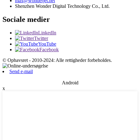
max@wonderjet.net
Shenzhen Wonder Digital Technology Co., Ltd.
Sociale medier
LinkedIn
Twitter
YouTube
Facebook
© Ophavsret - 2010-2024: Alle rettigheder forbeholdes.
Send e-mail
Android
x