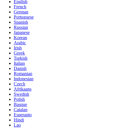
English
French
German
Portuguese
Spanish
Russian
Japanese
Korean
Arabic
Irish
Greek
Turkish
Italian
Danish
Romanian
Indonesian
Czech
Afrikaans
Swedish
Polish
Basque
Catalan
Esperanto
Hindi
Lao