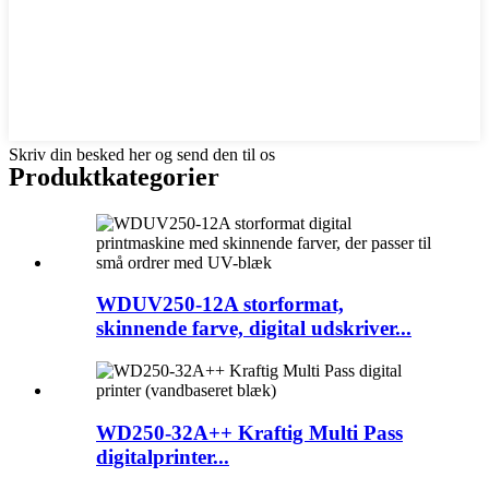
Skriv din besked her og send den til os
Produktkategorier
WDUV250-12A storformat,
skinnende farve, digital udskriver...
WD250-32A++ Kraftig Multi Pass
digitalprinter...