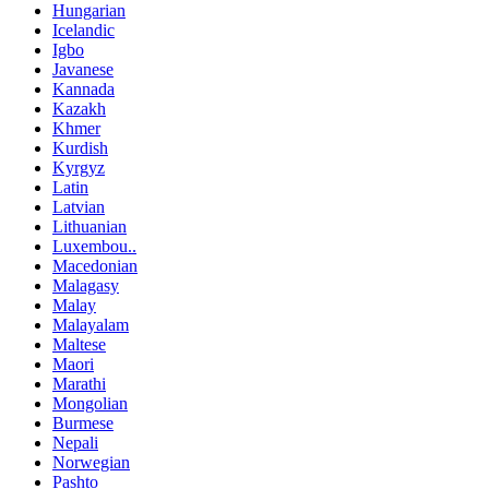
Hungarian
Icelandic
Igbo
Javanese
Kannada
Kazakh
Khmer
Kurdish
Kyrgyz
Latin
Latvian
Lithuanian
Luxembou..
Macedonian
Malagasy
Malay
Malayalam
Maltese
Maori
Marathi
Mongolian
Burmese
Nepali
Norwegian
Pashto