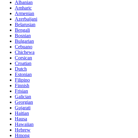
Albanian
Amharic
Armenian
Azerbaijani
Belarusian
Bengali
Bosnian
Bulgarian
Cebuano
Chichewa
Corsican
Croatian
Dutch
Estonian
Filipino
Finnish
Frisian
Galician
Georgian
Gujarati
Haitian
Hausa
Hawaiian
Hebrew
Hmong