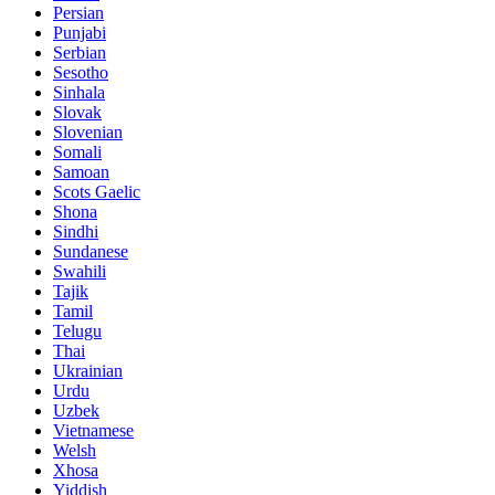
Persian
Punjabi
Serbian
Sesotho
Sinhala
Slovak
Slovenian
Somali
Samoan
Scots Gaelic
Shona
Sindhi
Sundanese
Swahili
Tajik
Tamil
Telugu
Thai
Ukrainian
Urdu
Uzbek
Vietnamese
Welsh
Xhosa
Yiddish