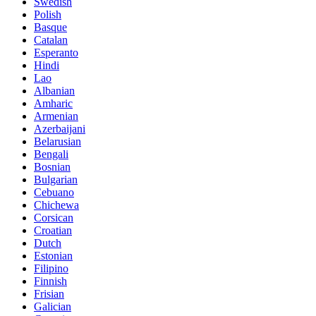
Swedish
Polish
Basque
Catalan
Esperanto
Hindi
Lao
Albanian
Amharic
Armenian
Azerbaijani
Belarusian
Bengali
Bosnian
Bulgarian
Cebuano
Chichewa
Corsican
Croatian
Dutch
Estonian
Filipino
Finnish
Frisian
Galician