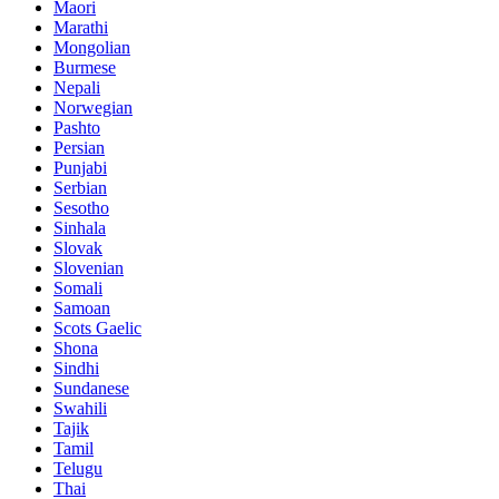
Maori
Marathi
Mongolian
Burmese
Nepali
Norwegian
Pashto
Persian
Punjabi
Serbian
Sesotho
Sinhala
Slovak
Slovenian
Somali
Samoan
Scots Gaelic
Shona
Sindhi
Sundanese
Swahili
Tajik
Tamil
Telugu
Thai