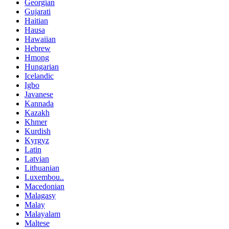
Georgian
Gujarati
Haitian
Hausa
Hawaiian
Hebrew
Hmong
Hungarian
Icelandic
Igbo
Javanese
Kannada
Kazakh
Khmer
Kurdish
Kyrgyz
Latin
Latvian
Lithuanian
Luxembou..
Macedonian
Malagasy
Malay
Malayalam
Maltese