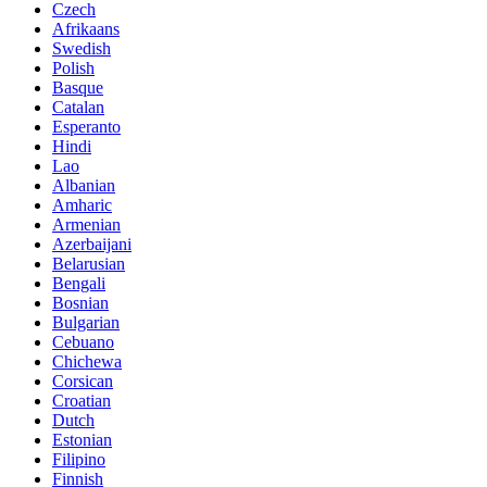
Czech
Afrikaans
Swedish
Polish
Basque
Catalan
Esperanto
Hindi
Lao
Albanian
Amharic
Armenian
Azerbaijani
Belarusian
Bengali
Bosnian
Bulgarian
Cebuano
Chichewa
Corsican
Croatian
Dutch
Estonian
Filipino
Finnish