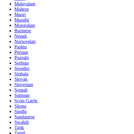
Malayalam
Maltese
Maori
Marathi
Mongolian
Burmese
Nepali
Norwegian
Pashto
Persian
Punjabi
Serbian
Sesotho
Sinhala
Slovak
Slovenian
Somali
Samoan
Scots Gaelic
Shona
Sindhi
Sundanese
Swahili
Tajik
Tamil