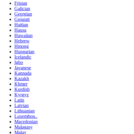
Frisian
Galician
Georgian
Gujarati
Haitian
Hausa
Hawaiian
Hebrew
Hmong
Hungarian
Icelandic
Igbo
Javanese
Kannada
Kazakh
Khmer
Kurdish
Kyrgyz
Latin
Latvian
Lithuanian
Luxembou..
Macedonian
Malagasy
Malay