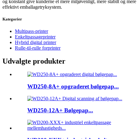
og konstant give kunderne et mere miljøvenligt, mere stabilt og mere
effektivt emballagetryksystem.
Kategorier
Multipass-printer
Enkeltpassageprinter
Hybrid digital printer
Rulle-til-rulle forprinter
Udvalgte produkter
WD250-8A+ opgraderet bølgepap...
WD250-12A+ Bølgepap...