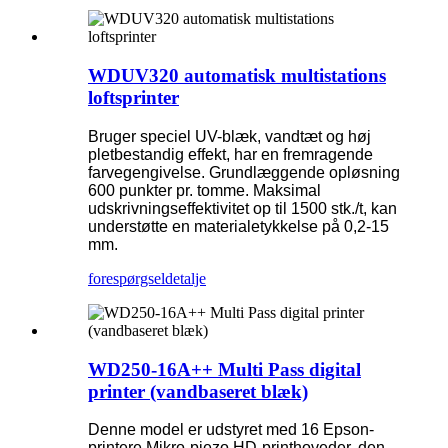
WDUV320 automatisk multistations
loftsprinter
Bruger speciel UV-blæk, vandtæt og høj
pletbestandig effekt, har en fremragende
farvegengivelse. Grundlæggende opløsning
600 punkter pr. tomme. Maksimal
udskrivningseffektivitet op til 1500 stk./t, kan
understøtte en materialetykkelse på 0,2-15
mm.
forespørgsel
detalje
WD250-16A++ Multi Pass digital
printer (vandbaseret blæk)
Denne model er udstyret med 16 Epson-
printere.
Mikro-piezo HD-printhoveder, den