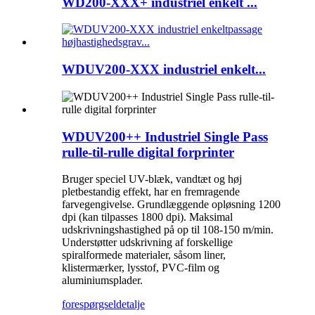
WD200-XXX+ industriel enkelt ...
WDUV200-XXX industriel enkelt...
WDUV200++ Industriel Single Pass
rulle-til-rulle digital forprinter
Bruger speciel UV-blæk, vandtæt og høj
pletbestandig effekt, har en fremragende
farvegengivelse. Grundlæggende opløsning 1200
dpi (kan tilpasses 1800 dpi). Maksimal
udskrivningshastighed på op til 108-150 m/min.
Understøtter udskrivning af forskellige
spiralformede materialer, såsom liner,
klistermærker, lysstof, PVC-film og
aluminiumsplader.
forespørgsel
detalje