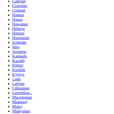
Galician
Georgian
Gujarati
Haitian
Hausa
Hawaiian
Hebrew
Hmong
Hungarian
Icelandic
Igbo
Javanese
Kannada
Kazakh
Khmer
Kurdish
Kyrgyz
Latin
Latvian
Lithuanian
Luxembou..
Macedonian
Malagasy
Malay
Malayalam