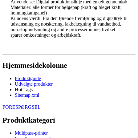
Anvendelse: Digital produktionslinje med enkelt gennemløb
Materialer: alle former for bølgepap (kraft og bleget kraft,
honningkampanel)
Kundens værdi: Fra den førende fremføring og digitaltryk til
udstansning og notskæring, lakbelægning til vandtæthed,
non-stop indsamling og andre processer inline, hvilket
sparer omkostninger og arbejdskraft.
Hjemmesidekolonne
Produktguide
Udvalgte produkter
Hot Tags
Sitemap.xml
FORESPØRGSEL
Produktkategori
Multipass-printer