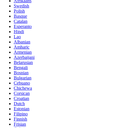
Afrikaans
Swedish
Polish
Basque
Catalan
Esperanto
Hindi
Lao
Albanian
Amharic
Armenian
Azerbaijani
Belarusian
Bengali
Bosnian
Bulgarian
Cebuano
Chichewa
Corsican
Croatian
Dutch
Estonian
Filipino
Finnish
Frisian