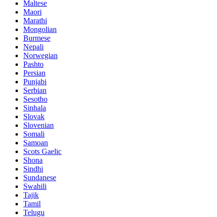
Maltese
Maori
Marathi
Mongolian
Burmese
Nepali
Norwegian
Pashto
Persian
Punjabi
Serbian
Sesotho
Sinhala
Slovak
Slovenian
Somali
Samoan
Scots Gaelic
Shona
Sindhi
Sundanese
Swahili
Tajik
Tamil
Telugu